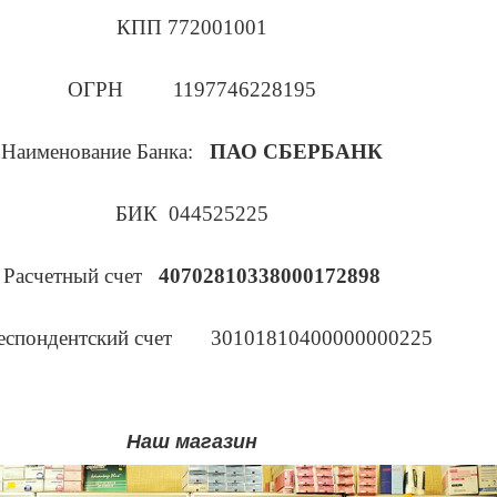
КПП
772001001
ОГРН
1197746228195
Наименование Банка:
ПАО СБЕРБАНК
БИК
044525225
Расчетный счет
40702810338000172898
еспондентский счет
30101810400000000225
Наш магазин