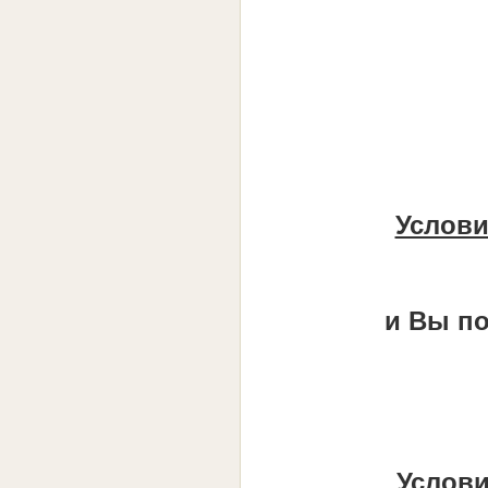
Услови
и Вы по
Услови