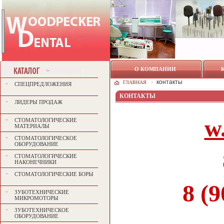
О КОМПАНИИ
контакты
ГЛАВНАЯ
СПЕЦПРЕДЛОЖЕНИЯ
КОНТАКТЫ
ЛИДЕРЫ ПРОДАЖ
w
СТОМАТОЛОГИЧЕСКИЕ
МАТЕРИАЛЫ
СТОМАТОЛОГИЧЕСКОЕ
ОБОРУДОВАНИЕ
СТОМАТОЛОГИЧЕСКИЕ
НАКОНЕЧНИКИ
СТОМАТОЛОГИЧЕСКИЕ БОРЫ
8 (
ЗУБОТЕХНИЧЕСКИЕ
МИКРОМОТОРЫ
ЗУБОТЕХНИЧЕСКОЕ
ОБОРУДОВАНИЕ