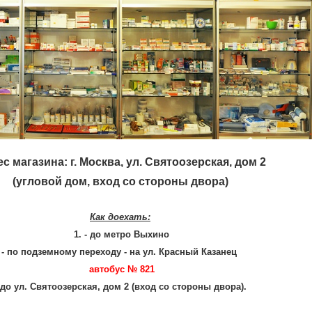
с магазина: г. Москва, ул. Святоозерская, дом 2
(угловой дом, вход со стороны двора)
Как доехать:
1. - до метро Выхино
- по подземному переходу - на ул. Красный Казанец
автобус № 821
 до ул. Святоозерская, дом 2 (вход со стороны двора).