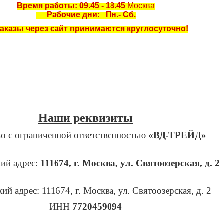
Время работы: 09.45 - 18.45
Москва
Рабочие дни: Пн.- Сб.
азы через сайт принимаются круглосуточно!
Наши реквизиты
о с ограниченной ответственностью
«ВД-ТРЕЙД»
ий адрес:
111674, г
. Москва, ул. Святоозерская, д. 2
ий адрес: 111674, г. Москва, ул. Святоозерская, д. 2
ИНН
7720459094