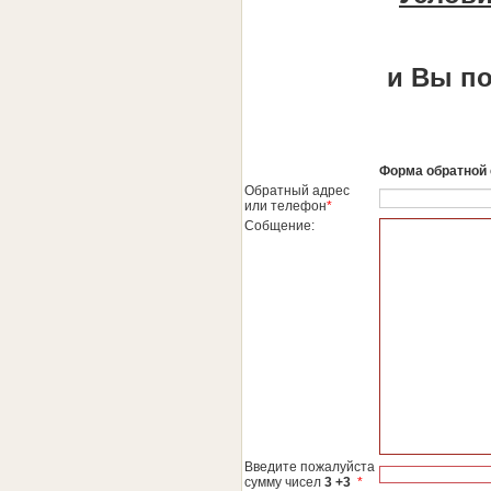
и Вы по
Форма обратной 
Обратный адрес
или телефон
*
Собщение:
Введите пожалуйста
сумму чисел
3 +3
*